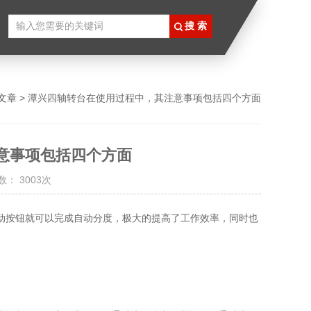
文章
> 潭兴四轴转台在使用过程中，其注意事项包括四个方面
意事项包括四个方面
： 3003次
动按钮就可以完成自动分度，极大的提高了工作效率，同时也