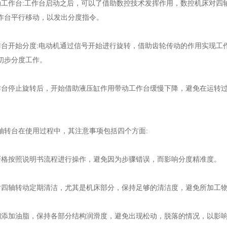
作台:工作台启动之后，可以了借助数控技术发挥作用，数控机床对四
作台平行移动，以发出分度指令。
开始分度:电动机通过信号开始进行旋转，借助齿轮传动的作用实现工
初步分度工作。
停止旋转后，开始借助液压缸作用带动工作台缓慢下降，避免在运转过
台在使用过程中，其注意事项包括四个方面:
按照说明书流程进行操作，避免因为步骤错误，而影响分度精准度。
轴转动定期清洁，尤其是机床部分，保持足够的清洁度，避免所加工物
加油脂，保持各部分结构润滑度，避免出现松动，脱落的情况，以影响