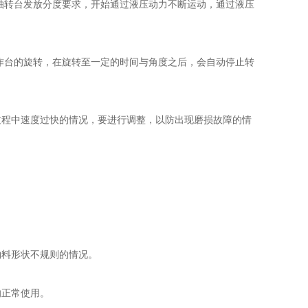
轴转台发放分度要求，开始通过液压动力不断运动，通过液压
作台的旋转，在旋转至一定的时间与角度之后，会自动停止转
程中速度过快的情况，要进行调整，以防出现磨损故障的情
料形状不规则的情况。
正常使用。