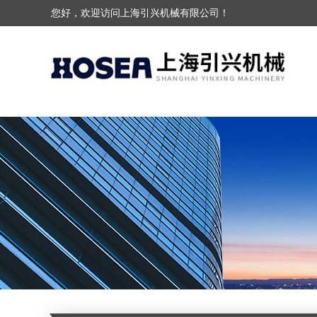
您好，欢迎访问上海引兴机械有限公司！