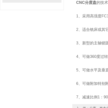
CNC分度盘
的技术
1、采用高强度FC
2、适合铣床或其它
3、新型的主轴锁固
4、可做360度过
5、可做水平及垂
6、可做附加特别附
7、减速比例1：9