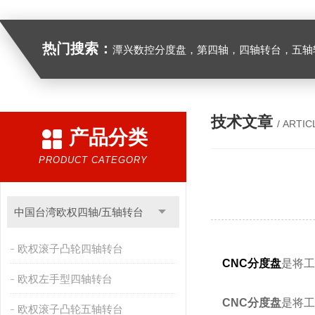
热门搜索：
潭兴数控分度盘，第四轴，四轴转台，五轴转台，
技术文章
/ ARTIC
产品分类
PRODUCT CATEGORY
中国台湾欧权四轴/五轴转台
欧权滚子凸轮四轴转台
CNC分度盘
是将工
欧权左手型四轴转台
CNC分度盘
是将工
欧权滚子凸轮五轴转台