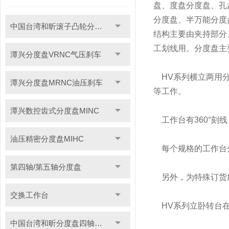
盘、度盘分度盘、孔
分度盘、半万能分度
中国台湾和昕滚子凸轮分度盘
结构主要由夹持部分
工划线用。分度盘主
潭兴分度盘VRNC气压刹车
HV系列横立两用分
潭兴分度盘MRNC油压刹车
等工作。
潭兴数控齿式分度盘MINC
工作台有360°刻
油压精密分度盘MIHC
每个规格的工作台分
第四轴/第五轴分度盘
另外，为特殊订货所
交换工作台
HV系列立卧转台在
中国台湾和昕分度盘四轴转台