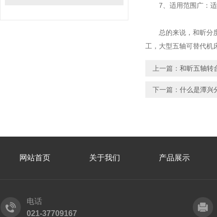
7、适用范围广：适用
总的来说，和昕分度盘
工，大型五轴可替代机
上一篇：
和昕五轴转
下一篇：
什么是潭兴
网站首页
关于我们
产品展示
电话
021-37709167