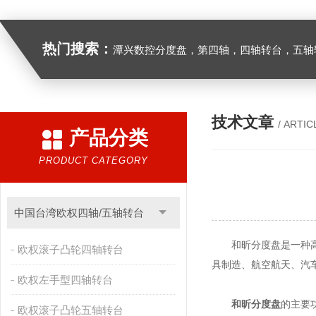
热门搜索：
潭兴数控分度盘，第四轴，四轴转台，五轴转台，
技术文章
/ ARTIC
产品分类
PRODUCT CATEGORY
中国台湾欧权四轴/五轴转台
和昕分度盘是一种高精
欧权滚子凸轮四轴转台
具制造、航空航天、汽
欧权左手型四轴转台
和昕分度盘
的主要
欧权滚子凸轮五轴转台