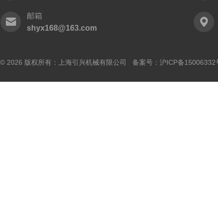
邮箱
shyx168@163.com
© 2026 版权所有：上海引兴机械有限公司 备案号：
沪ICP备15006332