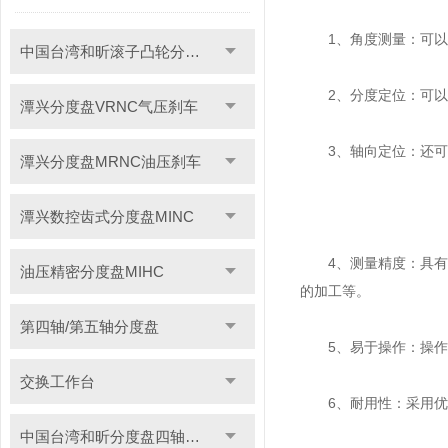
1、角度测量：可以精
中国台湾和昕滚子凸轮分度盘
2、分度定位：可以实
潭兴分度盘VRNC气压刹车
3、轴向定位：还可以
潭兴分度盘MRNC油压刹车
潭兴数控齿式分度盘MINC
4、测量精度：具有很
油压精密分度盘MIHC
的加工等。
第四轴/第五轴分度盘
5、易于操作：操作非
交换工作台
6、耐用性：采用优质
中国台湾和昕分度盘四轴转台