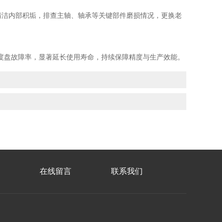
清洁内部积垢，排查主轴、轴承等关键部件磨损情况，更换老
盘故障率，显著延长使用寿命，持续保障精度与生产效能。
在线留言
联系我们