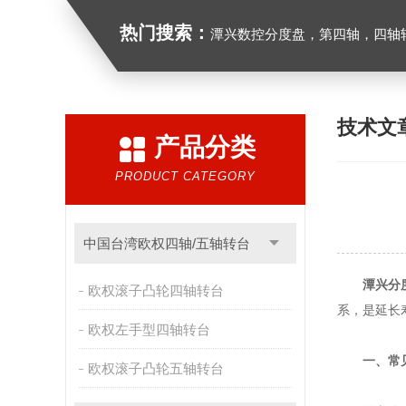
热门搜索：
潭兴数控分度盘，第四轴，四轴转台
技术文
产品分类
PRODUCT CATEGORY
中国台湾欧权四轴/五轴转台
潭兴分
欧权滚子凸轮四轴转台
系，是延长
欧权左手型四轴转台
一、常
欧权滚子凸轮五轴转台