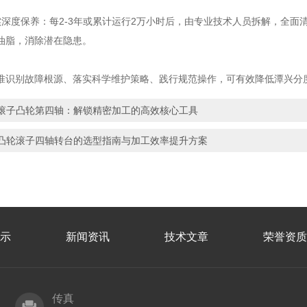
度保养：每2-3年或累计运行2万小时后，由专业技术人员拆解，全面
油脂，消除潜在隐患。
别故障根源、落实科学维护策略、践行规范操作，可有效降低潭兴分度
滚子凸轮第四轴：解锁精密加工的高效核心工具
凸轮滚子四轴转台的选型指南与加工效率提升方案
示
新闻资讯
技术文章
荣誉资质
传真