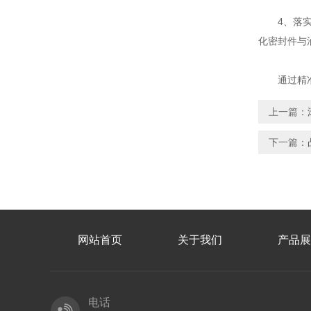
4、落实深
化密封件与
通过精准识
上一篇：
下一篇：
网站首页
关于我们
产品展
电话