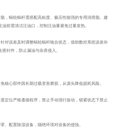
脂，蜗轮蜗杆需搭配高粘度、极压性能强的专用润滑脂。建
注油前需清洁注油口，控制注油量避免过量发热。
针对误差及时调整蜗轮蜗杆啮合状态，借助数控系统误差补
化密封件，防止漏油与杂质侵入。
免核心部件因长期过载变形磨损，从源头降低损耗风险。
度定位严格遵循程序，禁止手动强行扳动，锁紧状态下禁止
罩、配置除湿设备，隔绝环境对设备的侵蚀。