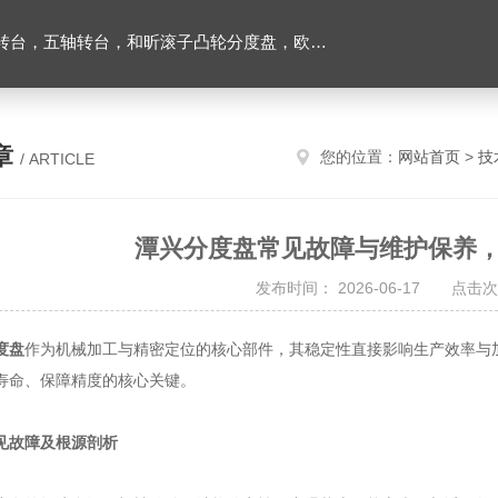
，五轴转台，和昕滚子凸轮分度盘，欧权四轴转台
章
您的位置：
网站首页
>
技
/ ARTICLE
潭兴分度盘常见故障与维护保养
发布时间： 2026-06-17 点击次
度盘
作为机械加工与精密定位的核心部件，其稳定性直接影响生产效率与
寿命、保障精度的核心关键。
见故障及根源剖析