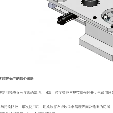
学维护保养的核心策略
围绕潭兴分度盘的清洁、润滑、精度管控与规范操作展开，形成闭环
污染防控：每次使用后，用柔软擦布或吹尘器清理表面及缝隙的切屑、