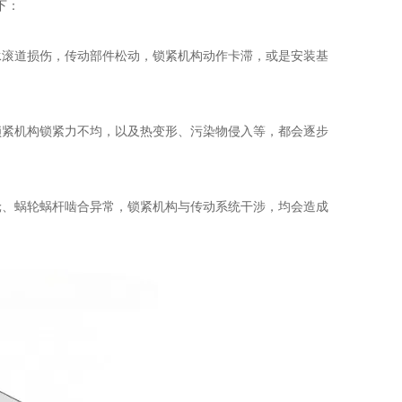
下：
滚道损伤，传动部件松动，锁紧机构动作卡滞，或是安装基
紧机构锁紧力不均，以及热变形、污染物侵入等，都会逐步
、蜗轮蜗杆啮合异常，锁紧机构与传动系统干涉，均会造成