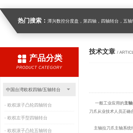
热门搜索：
潭兴数控分度盘，第四轴，四轴转台，五轴转台，
技术文章
/ ARTIC
产品分类
PRODUCT CATEGORY
中国台湾欧权四轴/五轴转台
一般工业应用的
主轴
欧权滚子凸轮四轴转台
刀爪从业技术人员正确
欧权左手型四轴转台
主轴拉刀爪主轴系统
欧权滚子凸轮五轴转台