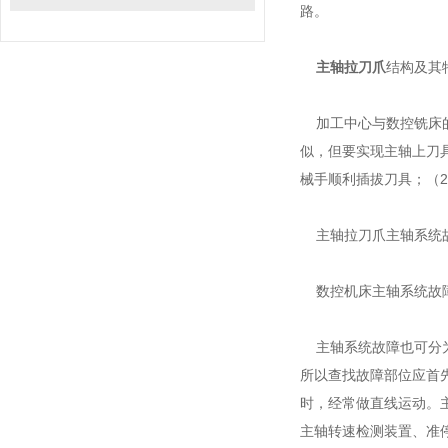
路。
主轴拉刀爪
结构及其
加工中心与数控铣床的
似，但要实现主轴上刀
械手顺利插拔刀具；（
主轴拉刀爪主轴系统
数控机床主轴系统故
主轴系统故障也可分为
所以查找故障部位应首
时，经常做直线运动。
主轴转速检测装置、准