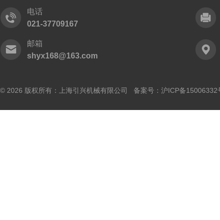
电话
021-37709167
邮箱
shyx168@163.com
© 2026 版权所有：上海引兴机械有限公司 备案号：
沪ICP备15006332