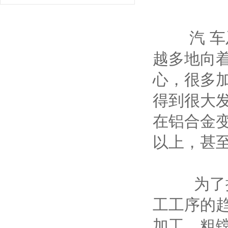
汽 车及
越多地向
心，很多
得到很大
在铝合金变
以上，甚至
为了提高
工工序的
加工，粗