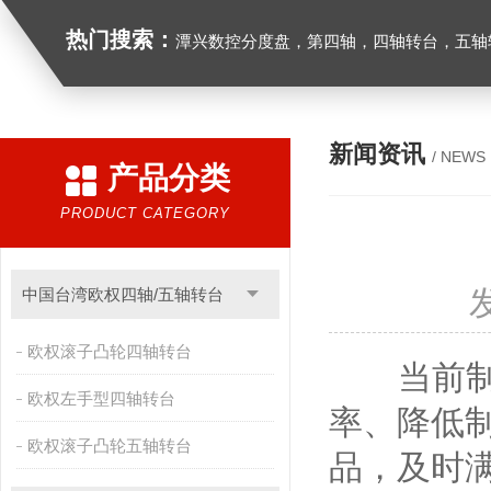
热门搜索：
潭兴数控分度盘，第四轴，四轴转台，五轴转台，
新闻资讯
/ NEWS
产品分类
PRODUCT CATEGORY
中国台湾欧权四轴/五轴转台
欧权滚子凸轮四轴转台
当前制造
欧权左手型四轴转台
率、降低
欧权滚子凸轮五轴转台
品，及时