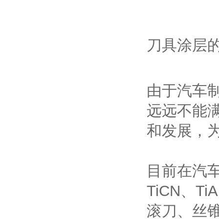
刀具涂层
由于汽车
远远不能
和发展，
目前在汽车
TiCN、
滚刀、丝