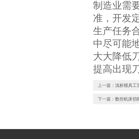
制造业需
准，开发
生产任务
中尽可能
大大降低
提高出现
上一篇：
浅析模具工
下一篇：
数控机床切