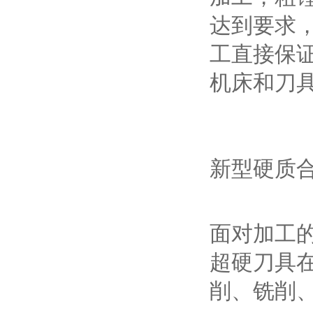
达到要求
工直接保
机床和刀
新型硬质
面对加工
超硬刀具
削、铣削