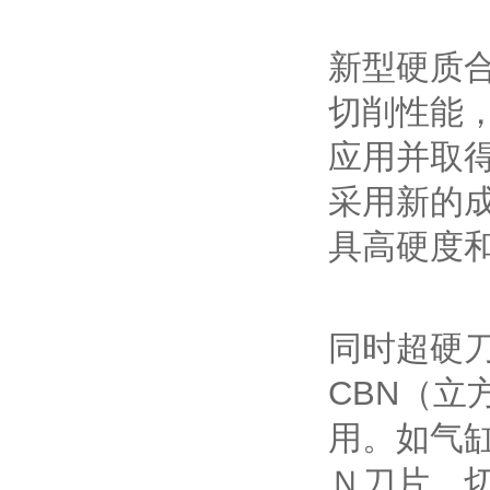
新型硬质
切削性能
应用并取
采用新的
具高硬度
同时超硬
CBN（立
用。如气
Ｎ刀片，切