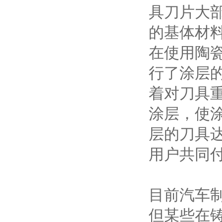
具刀片大
的基体材
在使用陶
行了涂层
着对刀具
涂层，使
层的刀具
用户共同
目前汽车
但某些在