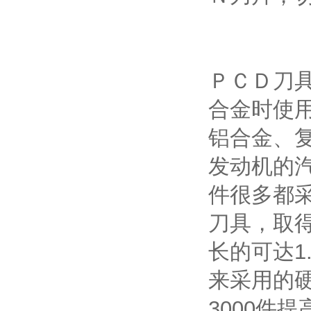
ＰＣＤ刀
合金时使
铝合金、
发动机的
件很多都
刀具，取
长的可达1
来采用的
3000件