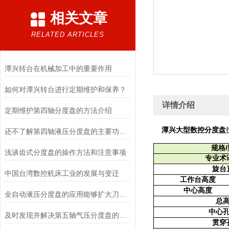
相关文章
RELATED ARTICLES
潭兴转台在机械加工中的重要作用
如何对潭兴转台进行定期维护和保养？
详情介绍
定期维护第四轴分度盘的方法介绍
潭兴大型数控分度盘
还不了解第四轴液压分度盘的主要功能？进来看
规格
浅谈齿式分度盘的操作方法和注意事项
专业术
旋台
中国台湾数控机床工业的发展与变迁
工作台高度
中心高度
全自动液压分度盘的应用能够扩大刀具加工的平面
总
中心
及时发现并解决第五轴气压分度盘的故障可提高生产效率
贯穿