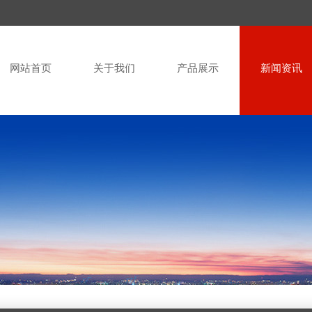
网站首页
关于我们
产品展示
新闻资讯