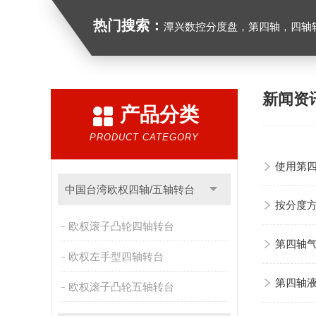
热门搜索：
潭兴数控分度盘，第四轴，四轴转台
新闻资
产品分类
PRODUCT CATEGORY
使用第
中国台湾欧权四轴/五轴转台
按分度
欧权滚子凸轮四轴转台
第四轴
欧权左手型四轴转台
第四轴
欧权滚子凸轮五轴转台