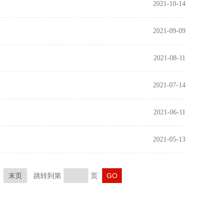
2021-10-14
2021-09-09
2021-08-11
2021-07-14
2021-06-11
2021-05-13
末页
跳转到第
页