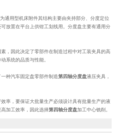
为通用型机床附件其结构主要由夹持部分、分度定位
还可放置在平台上供钳工划线用。分度盘主要有通用分
素，因此决定了零部件在制造过程中对工装夹具的高
传动系统的品质与性能。
一种汽车固定盘零部件制造
第四轴分度盘
液压夹具，
效率，要保证大批量生产必须设计具有批量生产的液
提高加工效率，因此选择
第四轴分度盘
加工中心铣削。