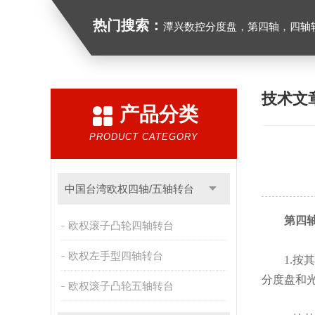
热门搜索：
潭兴数控分度盘，第四轴，四轴转台
技术文
产品分类
PRODUCT CATEGORY
中国台湾欧权四轴/五轴转台
第四
欧权滚子凸轮四轴转台
欧权左手型四轴转台
1.按其
分度盘和光
欧权滚子凸轮五轴转台