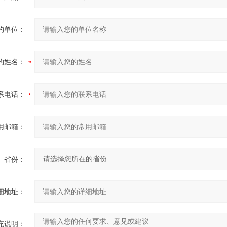
的单位：
的姓名：
系电话：
用邮箱：
省份：
细地址：
充说明：