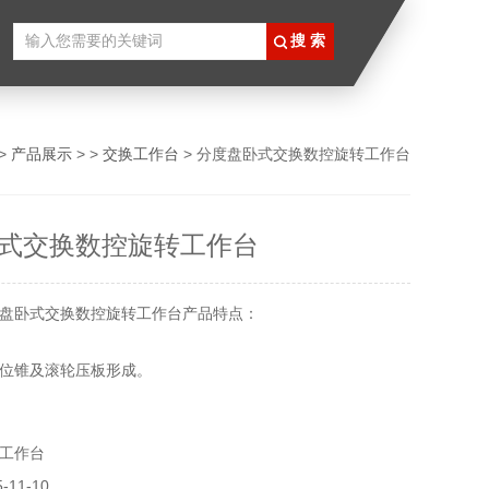
>
产品展示
> >
交换工作台
> ​分度盘卧式交换数控旋转工作台
卧式交换数控旋转工作台
盘卧式交换数控旋转工作台产品特点：
位锥及滚轮压板形成。
作台可自动交换及前后移动。
工作台
01°分度
11-10