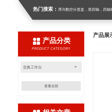
热门搜索：
潭兴数控分度盘，第四轴，四轴转台
产品展
产品分类
PRODUCT CATEGORY
交换工作台
查看全部