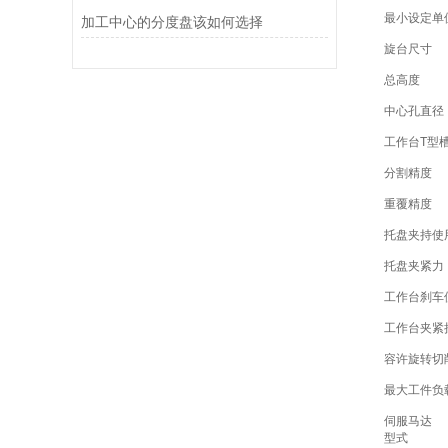
最小设定单
加工中心的分度盘该如何选择
旋台尺寸
总高度
中心孔直径
工作台T型
分割精度
重覆精度
托盘夹持使
托盘夹紧力
工作台刹车
工作台夹紧
容许旋转切
最大工件负
伺服马达
型式