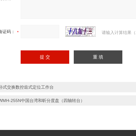
验证码：
请输入计算结果（
卧式交换数控齿式定位工作台
WMH-255N中国台湾和昕分度盘（四轴转台）