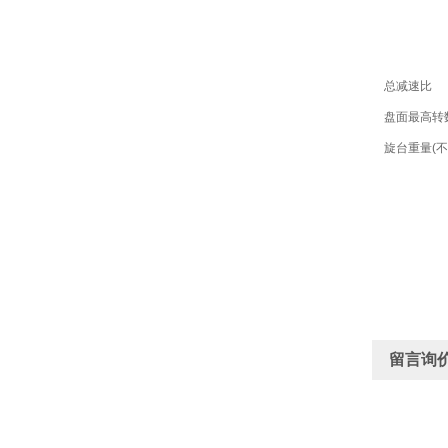
总减速比
盘面最高转
旋台重量(不
留言询