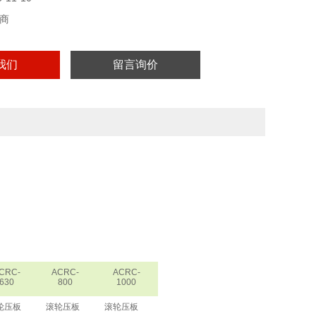
商
时精度测试。
我们
留言询价
标准设计。
CRC-
ACRC-
ACRC-
630
800
1000
轮压板
滚轮压板
滚轮压板